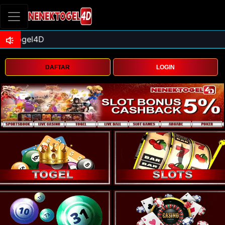
DAFTAR
LOGIN